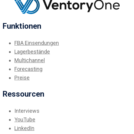
Funktionen
FBA
Einsendungen
Lagerbestände
Multichannel
Forecasting
Preise
Ressourcen
Interviews
YouTube
LinkedIn