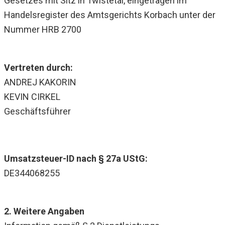
Gesetzes mit Sitz in Twistetal, eingetragen im
Handelsregister des Amtsgerichts Korbach unter der
Nummer HRB 2700
Vertreten durch:
ANDREJ KAKORIN
KEVIN CIRKEL
Geschäftsführer
Umsatzsteuer-ID nach § 27a UStG:
DE344068255
2. Weitere Angaben