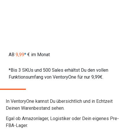
AB
9,99
*
€ im Monat
*Bis 3 SKUs und 500 Sales erhältst Du den vollen
Default Button Text
Funktionsumfang von VentoryOne für nur 9,99€.
In VentoryOne kannst Du übersichtlich und in Echtzeit
Deinen Warenbestand sehen.
Egal ob Amazonlager, Logistiker oder Dein eigenes Pre-
FBA-Lager.