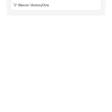
💡 Warum VentoryOne