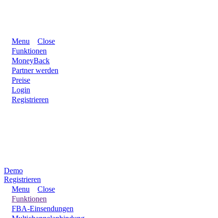
Menu
Close
Funktionen
MoneyBack
Partner werden
Preise
Login
Registrieren
Demo
Registrieren
Menu
Close
Funktionen
FBA-Einsendungen