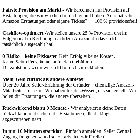
Fairste Provision am Markt -
Wir berechnen nur Provision auf
Erstattungen, die wir wirklich für dich geholt haben. Automatische
Amazon-Erstattungen oder eigene Tickets? → 100 % provisionsfrei!
Cashflow-optimiert -
Wir stellen unsere 25 % Provision erst im
Folgemonat in Rechnung, nachdem Amazon dir das Geld
tatsächlich ausgezahlt hat!
0 Risiko – keine Fixkosten
Kein Erfolg = keine Kosten.
Keine Setup Fees, keine laufenden Gebühren.
Du zahlst nur, wenn wir Geld für dich zurückholen!
Mehr Geld zurück als andere Anbieter
Über 20 Jahre Seller-Erfahrung der Gründer + ehemalige Amazon-
Mitarbeiter im Team. Wir haben Insider-Wissen, das sicherstellt: Wir
holen dir Erstattungen, die andere übersehen!
Rückwirkend bis zu 9 Monate -
Wir analysieren deine Daten
rückwirkend und sichern dir Erstattungen, die du längst
abgeschrieben hast!
In nur 10 Minuten startklar -
Einfach anmelden, Seller-Central-
Zugang freigeben – und schon arbeiten wir für dich!