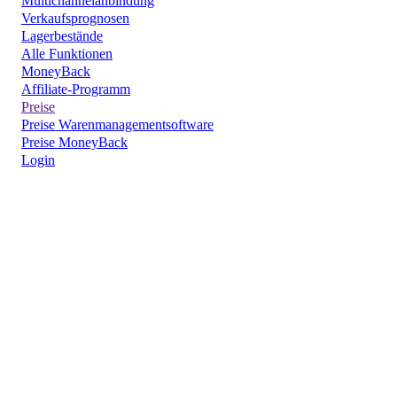
Multichannelanbindung
Verkaufsprognosen
Lagerbestände
Alle Funktionen
MoneyBack
Affiliate-Programm
Preise
Preise Warenmanagementsoftware
Preise MoneyBack
Login