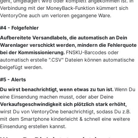
geht, umgelagert wird oder komplett angekommen ist. In
Verbindung mit der MoneyBack-Funktion kümmert sich
VentoryOne auch um verloren gegangene Ware.
#4 - Folgefehler
Aufbereitete Versandlabels, die automatisch an Dein
Warenlager verschickt werden, mindern die Fehlerquote
bei der Kommissionierung.
FNSKU-Barcodes oder
automatisch erstelle ".CSV" Dateien können automatische
beigefügt werden.
#5 - Alerts
Du wirst benachrichtigt, wenn etwas zu tun ist.
Wenn Du
eine Einsendung machen musst, oder aber Deine
Verkaufsgeschwindigkeit sich plötzlich stark erhöht,
wirst Du von VentoryOne benachrichtigt, sodass Du z.B.
mit dem Smartphone kinderleicht & schnell eine weitere
Einsendung erstellen kannst.