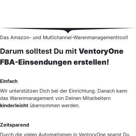
Das Amazon- und Multichannel-Warenmanagementtool!
Darum solltest Du mit
VentoryOne
FBA-Einsendungen erstellen!
Einfach
Wir unterstützen Dich bei der Einrichtung. Danach kann
das Warenmanagement von Deinen Mitarbeitern
kinderleicht
übernommen werden.
Zeitsparend
Durch die vielen Automatismen in VentoryOne sparst Du