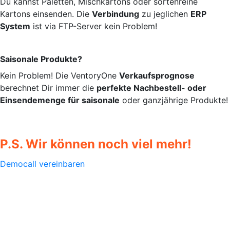
Du kannst Paletten, Mischkartons oder sortenreine
Kartons einsenden. Die
Verbindung
zu jeglichen
ERP
System
ist via FTP-Server kein Problem!
Saisonale Produkte?
Kein Problem! Die VentoryOne
Verkaufsprognose
berechnet Dir immer die
perfekte Nachbestell- oder
Einsendemenge für saisonale
oder ganzjährige Produkte!
P.S. Wir können noch viel mehr!
Democall vereinbaren